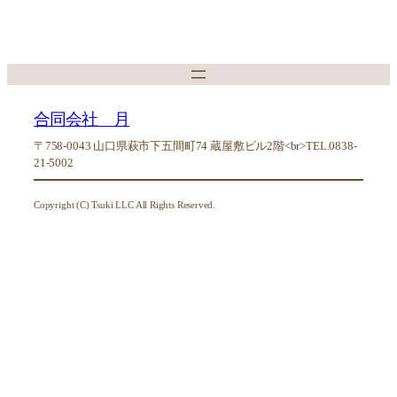
合同会社 月
〒758-0043 山口県萩市下五間町74 蔵屋敷ビル2階<br>TEL.0838-
21-5002
Copyright (C) Tsuki LLC All Rights Reserved.